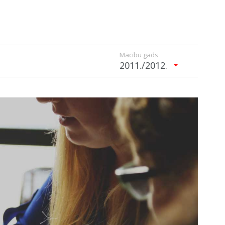
Mācību gads
2011./2012.