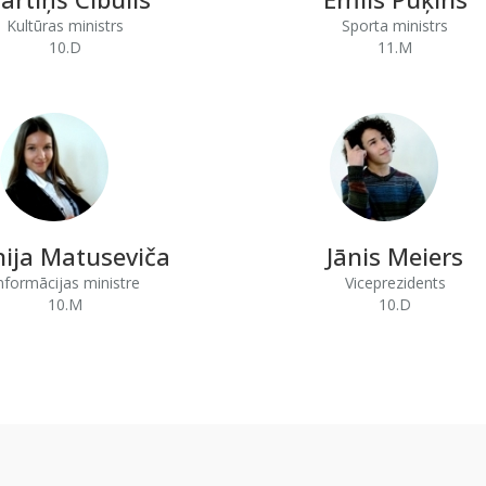
Kultūras ministrs
Sporta ministrs
10.D
11.M
ija Matuseviča
Jānis Meiers
nformācijas ministre
Viceprezidents
10.M
10.D