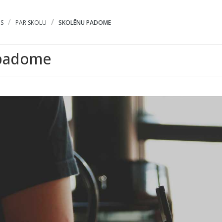
S
PAR SKOLU
SKOLĒNU PADOME
 padome