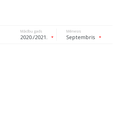
Mācību gads
Mēnesis
2020./2021.
Septembris