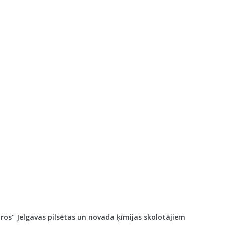
os" Jelgavas pilsētas un novada ķīmijas skolotājiem