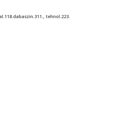
l.118.dabaszin.311., tehnol.223.