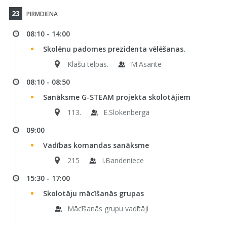
23
PIRMDIENA
08:10 - 14:00
Skolēnu padomes prezidenta vēlēšanas.
Klašu telpas.
M.Asarīte
08:10 - 08:50
Sanāksme G-STEAM projekta skolotājiem
113.
E.Slokenberga
09:00
Vadības komandas sanāksme
215
I.Bandeniece
15:30 - 17:00
Skolotāju mācīšanās grupas
Mācīšanās grupu vadītāji