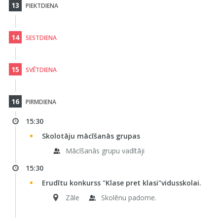
13
PIEKTDIENA
14
SESTDIENA
15
SVĒTDIENA
16
PIRMDIENA
15:30
Skolotāju mācīšanās grupas
Mācīšanās grupu vadītāji
15:30
Erudītu konkurss "Klase pret klasi"vidusskolai.
Zāle
Skolēnu padome.