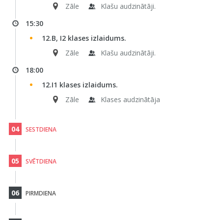
Zāle
Klašu audzinātāji.
15:30
12.B, I2 klases izlaidums.
Zāle
Klašu audzinātāji.
18:00
12.I1 klases izlaidums.
Zāle
Klases audzinātāja
04
SESTDIENA
05
SVĒTDIENA
06
PIRMDIENA