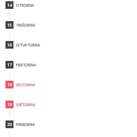
14
OTRDIENA
15
TREŠDIENA
16
CETURTDIENA
17
PIEKTDIENA
18
SESTDIENA
19
SVĒTDIENA
20
PIRMDIENA