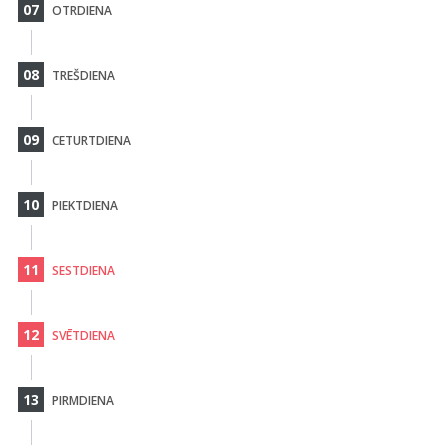
07
OTRDIENA
08
TREŠDIENA
09
CETURTDIENA
10
PIEKTDIENA
11
SESTDIENA
12
SVĒTDIENA
13
PIRMDIENA