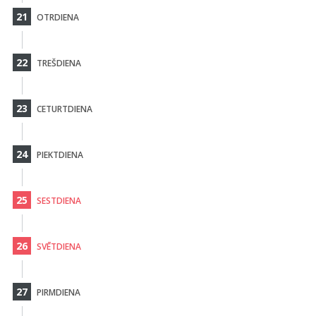
21
OTRDIENA
22
TREŠDIENA
23
CETURTDIENA
24
PIEKTDIENA
25
SESTDIENA
26
SVĒTDIENA
27
PIRMDIENA