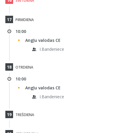
16
SVĒTDIENA
17
PIRMDIENA
10:00
Angļu valodas CE
I.Bandeniece
18
OTRDIENA
10:00
Angļu valodas CE
I.Bandeniece
19
TREŠDIENA