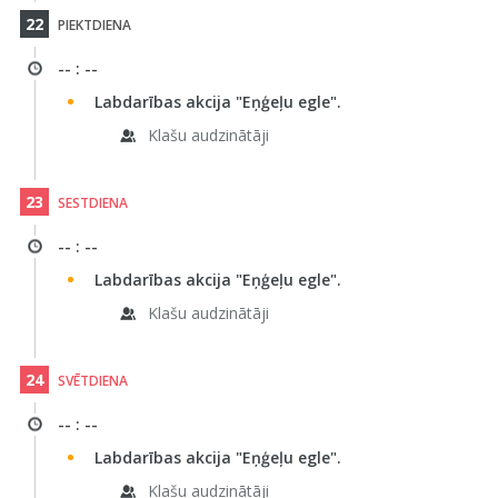
22
PIEKTDIENA
-- : --
Labdarības akcija "Eņģeļu egle".
Klašu audzinātāji
23
SESTDIENA
-- : --
Labdarības akcija "Eņģeļu egle".
Klašu audzinātāji
24
SVĒTDIENA
-- : --
Labdarības akcija "Eņģeļu egle".
Klašu audzinātāji