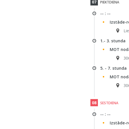
07
PIEKTDIENA
-- : --
Izstāde-r
Li
1.- 3. stunda
MOT noda
30
5. - 7. stunda
MOT noda
30
08
SESTDIENA
-- : --
Izstāde-r