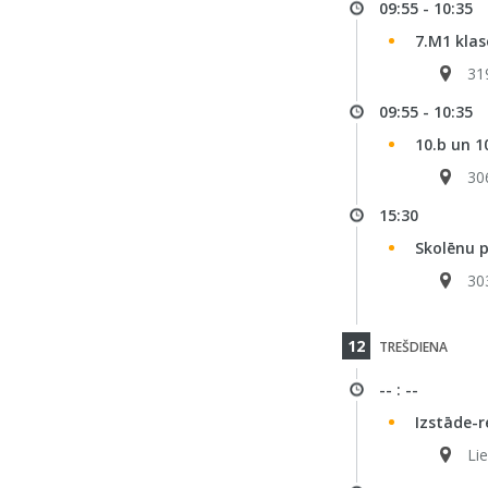
09:55 - 10:35
7.M1 klas
31
09:55 - 10:35
10.b un 1
30
15:30
Skolēnu 
30
12
TREŠDIENA
-- : --
Izstāde-r
Li