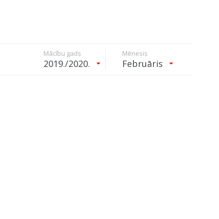
Mācību gads
Mēnesis
2019./2020.
Februāris