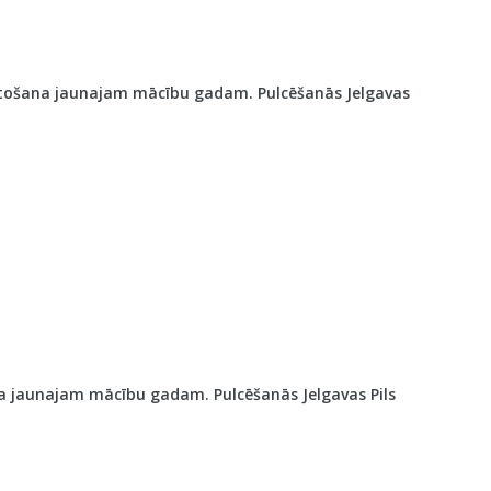
akārtošana jaunajam mācību gadam. Pulcēšanās Jelgavas
ana jaunajam mācību gadam. Pulcēšanās Jelgavas Pils