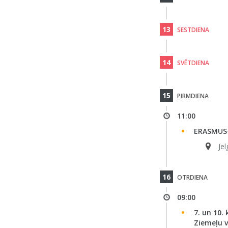
13
SESTDIENA
14
SVĒTDIENA
15
PIRMDIENA
11:00
ERASMUS+ 
Jel
16
OTRDIENA
09:00
7. un 10.
Ziemeļu v