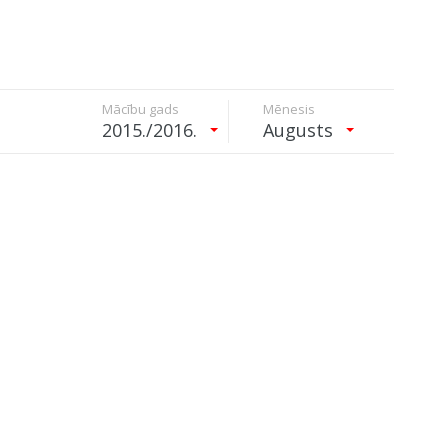
Mācību gads
Mēnesis
2015./2016.
Augusts