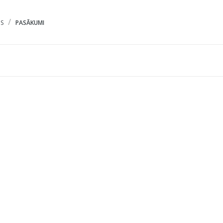
S
PASĀKUMI