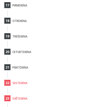
17
PIRMDIENA
18
OTRDIENA
19
TREŠDIENA
20
CETURTDIENA
21
PIEKTDIENA
22
SESTDIENA
23
SVĒTDIENA