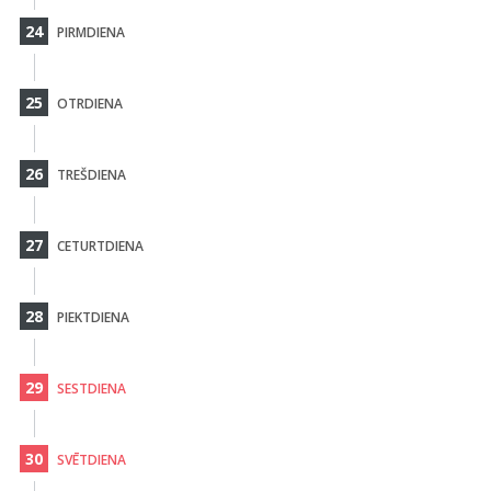
24
PIRMDIENA
25
OTRDIENA
26
TREŠDIENA
27
CETURTDIENA
28
PIEKTDIENA
29
SESTDIENA
30
SVĒTDIENA