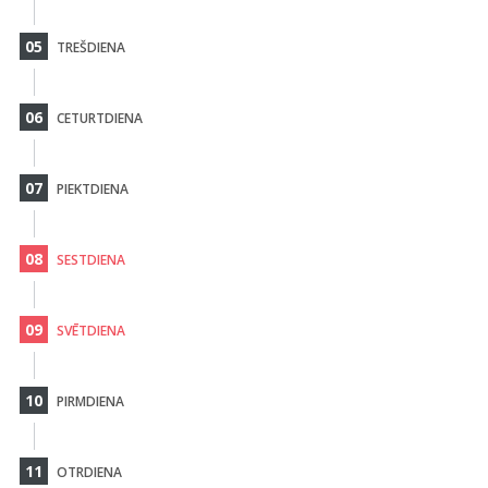
05
TREŠDIENA
06
CETURTDIENA
07
PIEKTDIENA
08
SESTDIENA
09
SVĒTDIENA
10
PIRMDIENA
11
OTRDIENA