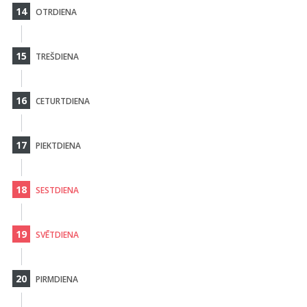
14
OTRDIENA
15
TREŠDIENA
16
CETURTDIENA
17
PIEKTDIENA
18
SESTDIENA
19
SVĒTDIENA
20
PIRMDIENA