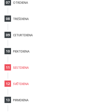
07
OTRDIENA
08
TREŠDIENA
09
CETURTDIENA
10
PIEKTDIENA
11
SESTDIENA
12
SVĒTDIENA
13
PIRMDIENA