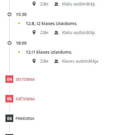
Zāle
Klašu audzinātāji.
15:30
12.B, I2 klases izlaidums.
Zāle
Klašu audzinātāji.
18:00
12.I1 klases izlaidums.
Zāle
Klases audzinātāja
04
SESTDIENA
05
SVĒTDIENA
06
PIRMDIENA