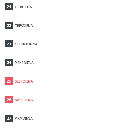
21
OTRDIENA
22
TREŠDIENA
23
CETURTDIENA
24
PIEKTDIENA
25
SESTDIENA
26
SVĒTDIENA
27
PIRMDIENA