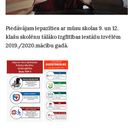
Piedāvājam iepazīties ar mūsu skolas 9. un 12.
klašu skolēnu tālāko izglītības iestāžu izvēlēm
2019./2020.mācību gadā.