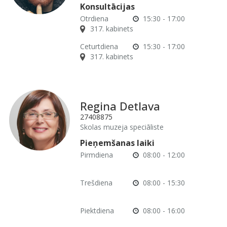
Konsultācijas
Otrdiena
15:30 - 17:00
317. kabinets
Ceturtdiena
15:30 - 17:00
317. kabinets
Regina Detlava
27408875
Skolas muzeja speciāliste
Pieņemšanas laiki
Pirmdiena
08:00 - 12:00
Trešdiena
08:00 - 15:30
Piektdiena
08:00 - 16:00