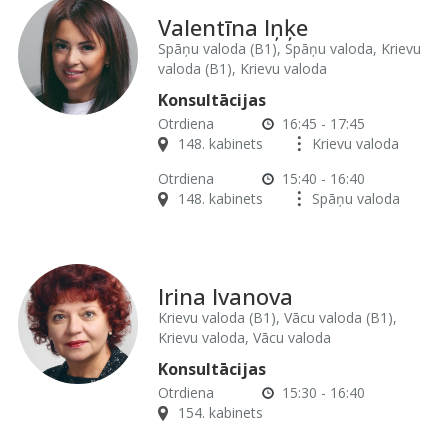
Valentīna Iņķe
Spāņu valoda (B1), Spāņu valoda, Krievu
valoda (B1), Krievu valoda
Konsultācijas
Otrdiena
16:45 - 17:45
148. kabinets
Krievu valoda
Otrdiena
15:40 - 16:40
148. kabinets
Spāņu valoda
Irina Ivanova
Krievu valoda (B1), Vācu valoda (B1),
Krievu valoda, Vācu valoda
Konsultācijas
Otrdiena
15:30 - 16:40
154. kabinets