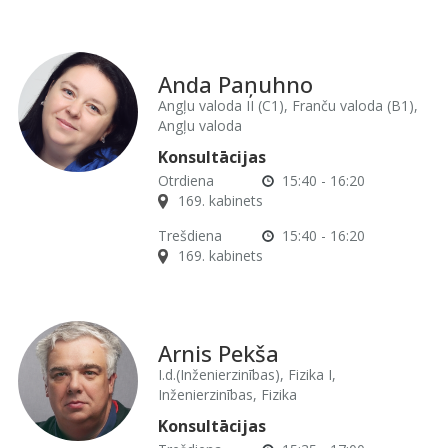
Anda Paņuhno
Angļu valoda II (C1), Franču valoda (B1),
Angļu valoda
Konsultācijas
Otrdiena
15:40 - 16:20
169. kabinets
Trešdiena
15:40 - 16:20
169. kabinets
Arnis Pekša
I.d.(Inženierzinības), Fizika I,
Inženierzinības, Fizika
Konsultācijas