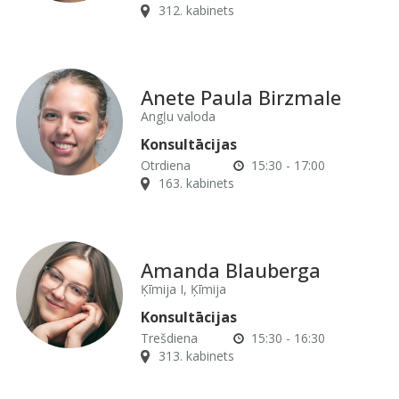
312. kabinets
Anete Paula Birzmale
Angļu valoda
Konsultācijas
Otrdiena
15:30 - 17:00
163. kabinets
Amanda Blauberga
Ķīmija I, Ķīmija
Konsultācijas
Trešdiena
15:30 - 16:30
313. kabinets