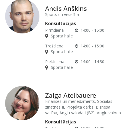
Andis Anškins
Sports un veselība
Konsultācijas
Pirmdiena
14:00 - 15:00
Sporta halle
Trešdiena
14:00 - 15:00
Sporta halle
Piektdiena
14:00 - 14:30
Sporta halle
Zaiga Atelbauere
Finanses un menedžments, Sociālās
zinātnes II, Projekta darbs, Biznesa
vadība, Angļu valoda I (B2), Angļu valoda
Konsultācijas