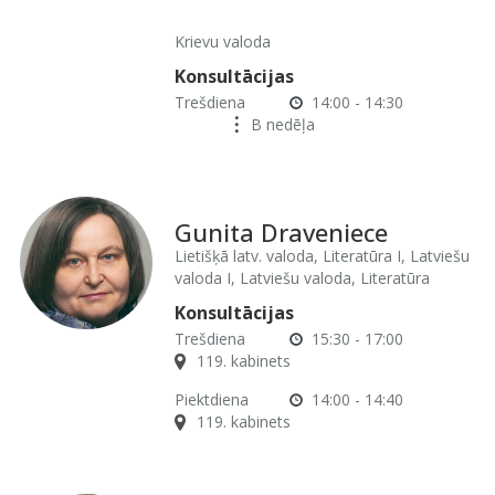
Krievu valoda
Konsultācijas
Trešdiena
14:00 - 14:30
B nedēļa
Gunita Draveniece
Lietišķā latv. valoda, Literatūra I, Latviešu
valoda I, Latviešu valoda, Literatūra
Konsultācijas
Trešdiena
15:30 - 17:00
119. kabinets
Piektdiena
14:00 - 14:40
119. kabinets