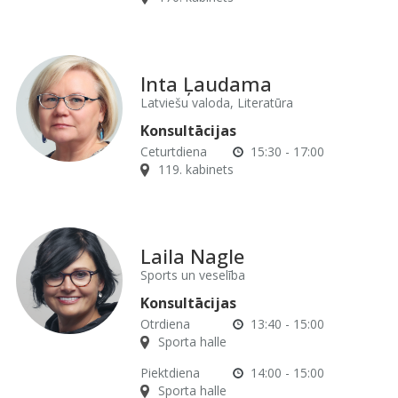
Inta Ļaudama
Latviešu valoda, Literatūra
Konsultācijas
Ceturtdiena
15:30 - 17:00
119. kabinets
Laila Nagle
Sports un veselība
Konsultācijas
Otrdiena
13:40 - 15:00
Sporta halle
Piektdiena
14:00 - 15:00
Sporta halle