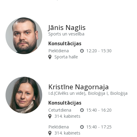
Jānis Naglis
Sports un veselība
Konsultācijas
Piektdiena
12:20 - 15:30
Sporta halle
Kristīne Nagornaja
I.d.(Cilvēks un vide), Bioloģija I, Bioloģija
Konsultācijas
Ceturtdiena
15:40 - 16:20
314. kabinets
Piektdiena
15:40 - 17:25
314. kabinets