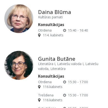
Daina Blūma
Kultūras pamati
Konsultācijas
Otrdiena
15:40 - 16:40
114. kabinets
Gunita Butāne
Literatūra I, Latviešu valoda I, Latviešu
valoda, Literatūra
Konsultācijas
Otrdiena
15:30 - 17:00
116.kabinets
Trešdiena
15:30 - 17:00
116.kabinets