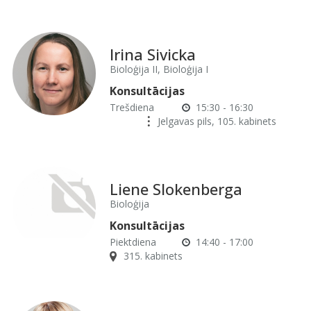
Irina Sivicka
Bioloģija II, Bioloģija I
Konsultācijas
Trešdiena
15:30 - 16:30
Jelgavas pils, 105. kabinets
Liene Slokenberga
Bioloģija
Konsultācijas
Piektdiena
14:40 - 17:00
315. kabinets