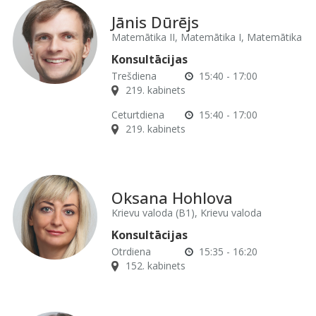
Jānis Dūrējs
Matemātika II, Matemātika I, Matemātika
Konsultācijas
Trešdiena
15:40 - 17:00
219. kabinets
Ceturtdiena
15:40 - 17:00
219. kabinets
Oksana Hohlova
Krievu valoda (B1), Krievu valoda
Konsultācijas
Otrdiena
15:35 - 16:20
152. kabinets