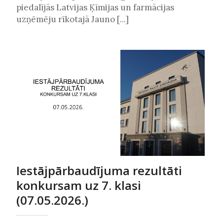
piedalījās Latvijas Ķīmijas un farmācijas
uzņēmēju rīkotajā Jauno [...]
Iestājpārbaudījuma rezultāti
konkursam uz 7. klasi
(07.05.2026.)