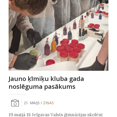
Jauno ķīmiķu kluba gada
noslēguma pasākums
21. MAIJS /
ZIŅAS
19.maijā 18 Jelgavas Valsts ģimnāzijas skolēni