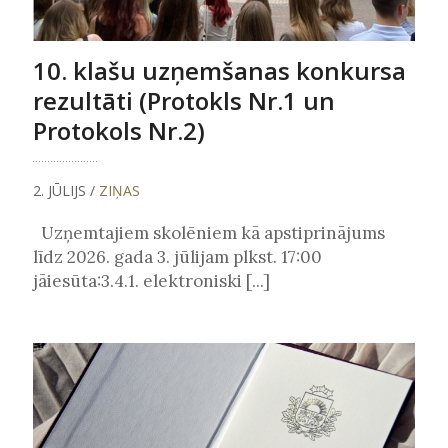
10. klašu uzņemšanas konkursa
rezultāti (Protokls Nr.1 un
Protokols Nr.2)
2. JŪLIJS /
ZIŅAS
Uzņemtajiem skolēniem kā apstiprinājums
līdz 2026. gada 3. jūlijam plkst. 17:00
jāiesūta:3.4.1. elektroniski [...]