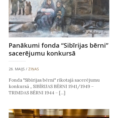
Panākumi fonda “Sibīrijas bērni”
sacerējumu konkursā
26. MAIJS /
ZIŅAS
Fonda "Sibīrijas bērni" rīkotajā sacerējumu
konkursā „ SIBĪRIJAS BĒRNI 1941/1949 –
TRIMDAS BĒRNI 1944 – [...]