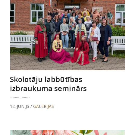
Skolotāju labbūtības
izbraukuma seminārs
12. JŪNIJS /
GALERIJAS