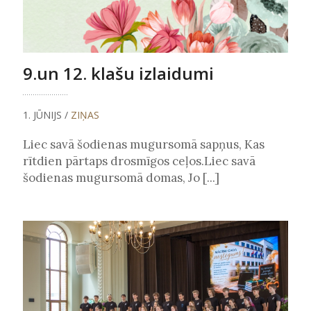
9.un 12. klašu izlaidumi
1. JŪNIJS /
ZIŅAS
Liec savā šodienas mugursomā sapņus, Kas
rītdien pārtaps drosmīgos ceļos.Liec savā
šodienas mugursomā domas, Jo [...]