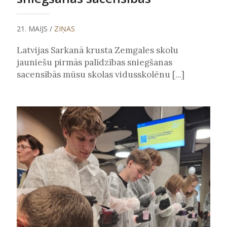
21. MAIJS /
ZIŅAS
Latvijas Sarkanā krusta Zemgales skolu
jauniešu pirmās palīdzības sniegšanas
sacensībās mūsu skolas vidusskolēnu [...]