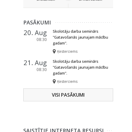
PASĀKUMI
20. Aug
Skolotāju darba seminārs
"Gatavošanās jaunajam mācību
08:30
gadam".
Ķesterciems
21. Aug
Skolotāju darba seminārs
"Gatavošanās jaunajam mācību
08:30
gadam".
Ķesterciems
VISI PASĀKUMI
SAISTĪTIE INTERNETA RESURSI