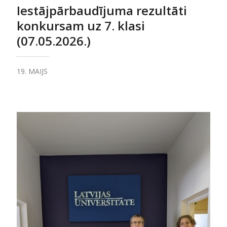
Iestājpārbaudījuma rezultāti
konkursam uz 7. klasi
(07.05.2026.)
19. MAIJS