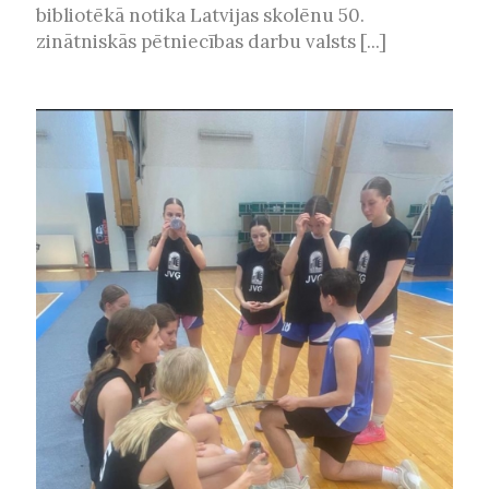
bibliotēkā notika Latvijas skolēnu 50.
zinātniskās pētniecības darbu valsts [...]