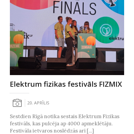
Elektrum fizikas festivāls FIZMIX
20. APRĪLIS
Sestdien Rīgā notika sestais Elektrum Fizikas
festivāls, kas pulcēja ap 4000 apmeklētāju.
Festivāla ietvaros noslēdzās arī [...]