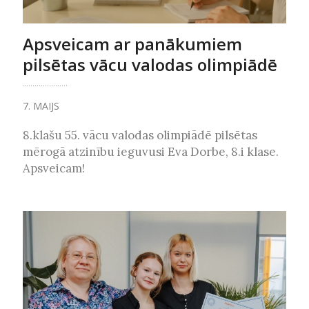
Apsveicam ar panākumiem
pilsētas vācu valodas olimpiādē
7. MAIJS
8.klašu 55. vācu valodas olimpiādē pilsētas
mērogā atzinību ieguvusi Eva Dorbe, 8.i klase.
Apsveicam!