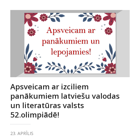
Apsveicam ar izciliem
panākumiem latviešu valodas
un literatūras valsts
52.olimpiādē!
23. APRĪLIS