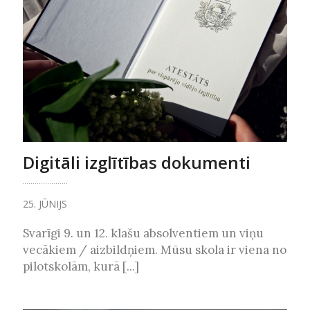
Digitāli izglītības dokumenti
25. JŪNIJS
Svarīgi 9. un 12. klašu absolventiem un viņu
vecākiem / aizbildņiem. Mūsu skola ir viena no
pilotskolām, kurā [...]