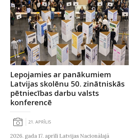
Lepojamies ar panākumiem
Latvijas skolēnu 50. zinātniskās
pētniecības darbu valsts
konferencē
21. APRĪLIS
2026. gada 17. aprīlī Latvijas Nacionālajā