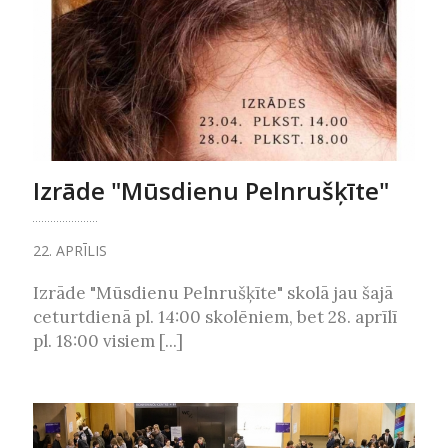
Izrāde "Mūsdienu Pelnrušķīte"
22. APRĪLIS
Izrāde "Mūsdienu Pelnrušķīte" skolā jau šajā
ceturtdienā pl. 14:00 skolēniem, bet 28. aprīlī
pl. 18:00 visiem [...]