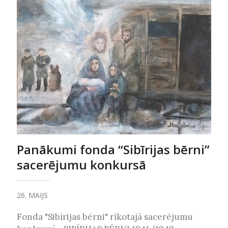
Panākumi fonda “Sibīrijas bērni”
sacerējumu konkursā
26. MAIJS
Fonda "Sibīrijas bērni" rīkotajā sacerējumu