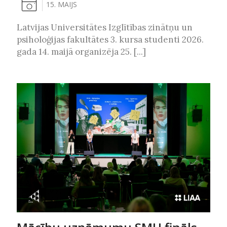
15. MAIJS
Latvijas Universitātes Izglītības zinātņu un
psiholoģijas fakultātes 3. kursa studenti 2026.
gada 14. maijā organizēja 25. [...]