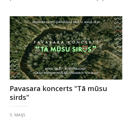
Pavasara koncerts "Tā mūsu
sirds"
5. MAIJS