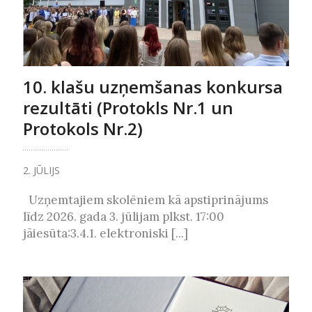
10. klašu uzņemšanas konkursa
rezultāti (Protokls Nr.1 un
Protokols Nr.2)
2. JŪLIJS
Uzņemtajiem skolēniem kā apstiprinājums
līdz 2026. gada 3. jūlijam plkst. 17:00
jāiesūta:3.4.1. elektroniski [...]