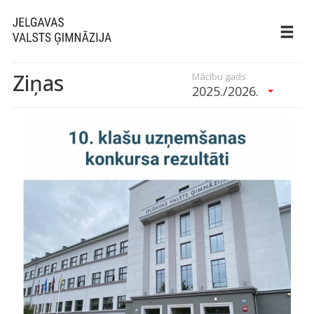
Ziņas
Mācību gads
2025./2026.