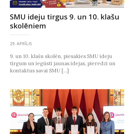
SMU ideju tirgus 9. un 10. klašu
skolēniem
29. APRĪLIS
9. un 10. klašu skolēn, piesakies SMU ideju
tirgum un iegūsti jaunas idejas, pieredzi un
kontaktus savai SMU [...]