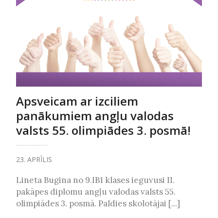
Apsveicam ar izciliem
panākumiem angļu valodas
valsts 55. olimpiādes 3. posmā!
23. APRĪLIS
Lineta Bugina no 9.IB1 klases ieguvusi II.
pakāpes diplomu angļu valodas valsts 55.
olimpiādes 3. posmā. Paldies skolotājai [...]