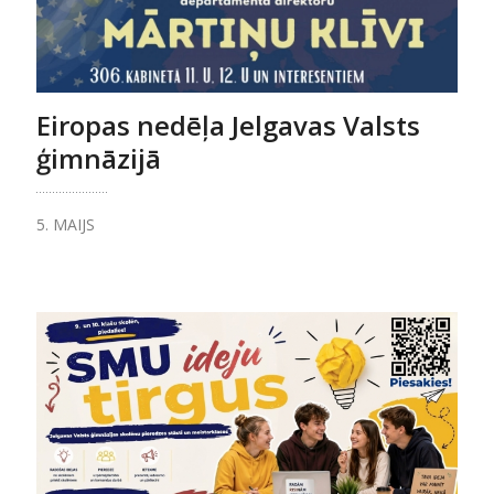
Eiropas nedēļa Jelgavas Valsts
ģimnāzijā
5. MAIJS