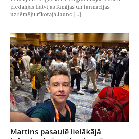
piedalījās Latvijas Ķīmijas un farmācijas
uzņēmēju rīkotajā Jauno [...]
Martins pasaulē lielākājā