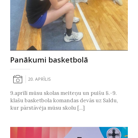
Panākumi basketbolā
20. APRĪLIS
9.aprīlī mūsu skolas meiteņu un puišu 8.-9.
klašu basketbola komandas devās uz Saldu,
kur pārstāvēja mūsu skolu [...]