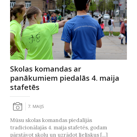
Skolas komandas ar
panākumiem piedalās 4. maija
stafetēs
7. MAIJS
Mūsu skolas komandas piedalījās
tradicionālajās 4. maija stafetēs, godam
pārstāvot skolu un uzrādot lieliskus [...]