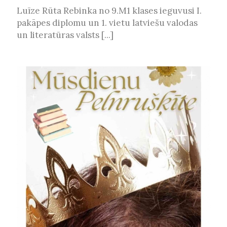
Luīze Rūta Rebinka no 9.M1 klases ieguvusi I.
pakāpes diplomu un 1. vietu latviešu valodas
un literatūras valsts [...]