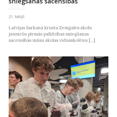
sniegšanas sacensībās
21. MAIJS
Latvijas Sarkanā krusta Zemgales skolu
jauniešu pirmās palīdzības sniegšanas
sacensībās mūsu skolas vidusskolēnu [...]