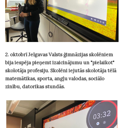
2. oktobrī Jelgavas Valsts ģimnāzijas skolēniem
bija iespēja pieņemt izaicinājumu un "pielaikot"
skolotāja profesiju. Skolēni iejutās skolotāja tēlā
matemātikas, sporta, angļu valodas, sociālo
zinību, datorikas stundās.