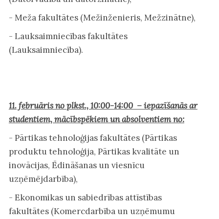
- Meža fakultātes (Mežinženieris, Mežzinātne),
- Lauksaimniecības fakultātes
(Lauksaimniecība).
11. februāris no plkst., 10:00-14:00 – iepazīšanās ar
studentiem, mācībspēkiem un absolventiem no:
- Pārtikas tehnoloģijas fakultātes (Pārtikas
produktu tehnoloģija, Pārtikas kvalitāte un
inovācijas, Ēdināšanas un viesnīcu
uzņēmējdarbība),
- Ekonomikas un sabiedrības attīstības
fakultātes (Komercdarbība un uzņēmumu