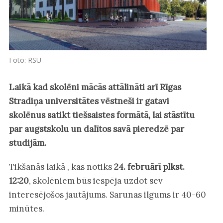
Foto: RSU
Laikā kad skolēni mācās attālināti arī Rīgas
Stradiņa universitātes vēstneši ir gatavi
skolēnus satikt tiešsaistes formātā, lai stāstītu
par augstskolu un dalītos savā pieredzē par
studijām.
Tikšanās laikā , kas notiks
24. februārī plkst.
12:20
, skolēniem būs iespēja uzdot sev
interesējošos jautājums. Sarunas ilgums ir 40-60
minūtes.