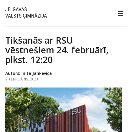
Tikšanās ar RSU
vēstnešiem 24. februārī,
plkst. 12:20
Autors: Inita Jankeviča
9. FEBRUĀRIS, 2021