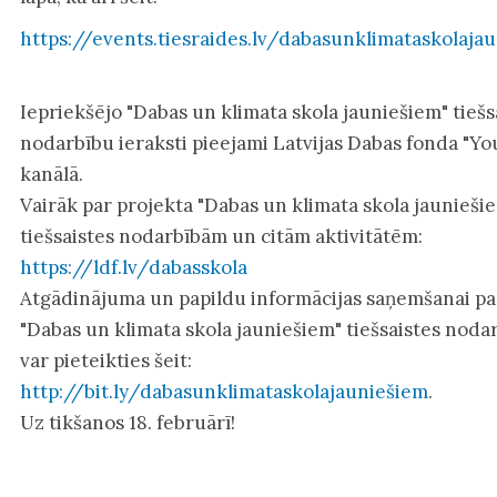
https://events.tiesraides.lv/dabasunklimataskolaja
Iepriekšējo "Dabas un klimata skola jauniešiem" tiešs
nodarbību ieraksti pieejami Latvijas Dabas fonda "Y
kanālā.
Vairāk par projekta "Dabas un klimata skola jaunieši
tiešsaistes nodarbībām un citām aktivitātēm:
https://ldf.lv/dabasskola
Atgādinājuma un papildu informācijas saņemšanai pa
"Dabas un klimata skola jauniešiem" tiešsaistes nod
var pieteikties šeit:
http://bit.ly/dabasunklimataskolajauniešiem
.
Uz tikšanos 18. februārī!