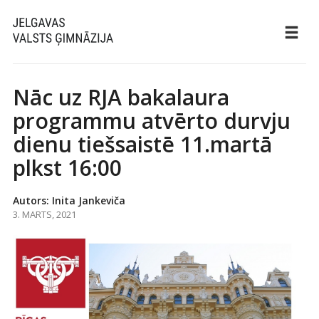
Nāc uz RJA bakalaura
programmu atvērto durvju
dienu tiešsaistē 11.martā
plkst 16:00
Autors: Inita Jankeviča
3. MARTS, 2021