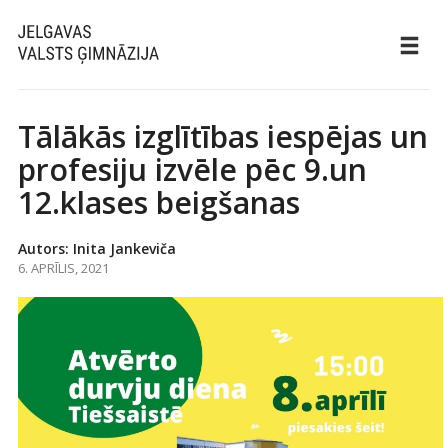
Tālākās izglītības iespējas un
profesiju izvēle pēc 9.un
12.klases beigšanas
Autors: Inita Jankeviča
6. APRĪLIS, 2021