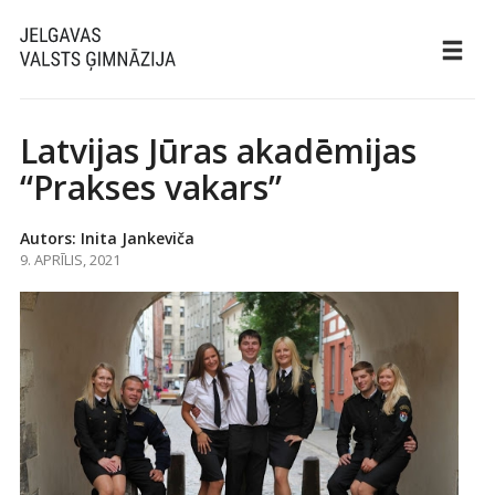
Latvijas Jūras akadēmijas
“Prakses vakars”
Autors: Inita Jankeviča
9. APRĪLIS, 2021