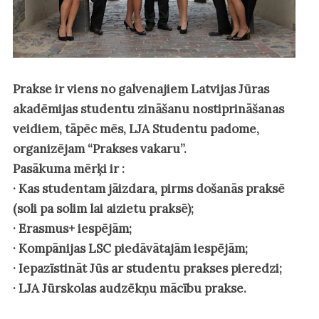
Prakse ir viens no galvenajiem Latvijas Jūras
akadēmijas studentu zināšanu nostiprināšanas
veidiem, tāpēc mēs, LJA Studentu padome,
organizējam “Prakses vakaru”.
Pasākuma mērķi ir :
· Kas studentam jāizdara, pirms došanās praksē
(soli pa solim lai aizietu praksē);
· Erasmus+ iespējām;
· Kompānijas LSC piedāvātajām iespējām;
· Iepazīstināt Jūs ar studentu prakses pieredzi;
· LJA Jūrskolas audzēkņu mācību prakse.