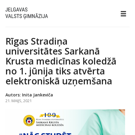
Rīgas Stradiņa
universitātes Sarkanā
Krusta medicīnas koledžā
no 1. jūnija tiks atvērta
elektroniskā uzņemšana
Autors: Inita Jankeviča
21. MAIJS, 2021