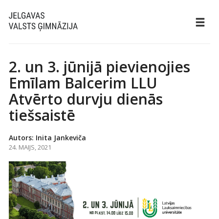
2. un 3. jūnijā pievienojies
Emīlam Balcerim LLU
Atvērto durvju dienās
tiešsaistē
Autors: Inita Jankeviča
24. MAIJS, 2021