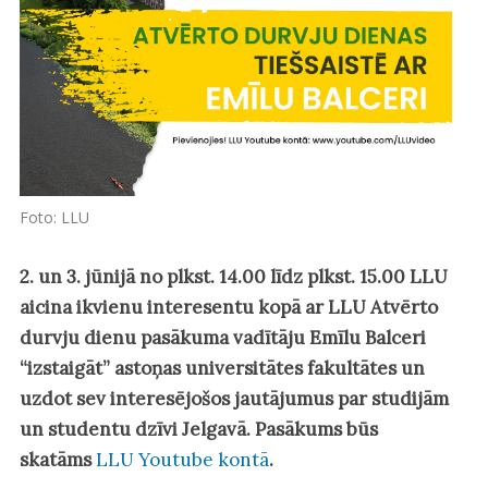
Foto: LLU
2. un 3. jūnijā no plkst. 14.00 līdz plkst. 15.00 LLU
aicina ikvienu interesentu kopā ar LLU Atvērto
durvju dienu pasākuma vadītāju Emīlu Balceri
“izstaigāt” astoņas universitātes fakultātes un
uzdot sev interesējošos jautājumus par studijām
un studentu dzīvi Jelgavā. Pasākums būs
skatāms
LLU Youtube kontā
.