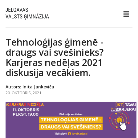
Tehnoloģijas ģimenē -
draugs vai svešinieks?
Karjeras nedēļas 2021
diskusija vecākiem.
Autors: Inita Jankeviča
20. OKTOBRIS, 2021