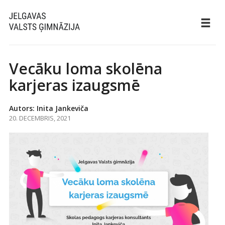
Vecāku loma skolēna
karjeras izaugsmē
Autors: Inita Jankeviča
20. DECEMBRIS, 2021