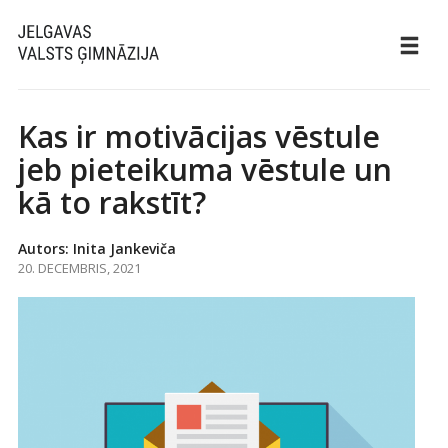
Kas ir motivācijas vēstule
jeb pieteikuma vēstule un
kā to rakstīt?
Autors: Inita Jankeviča
20. DECEMBRIS, 2021