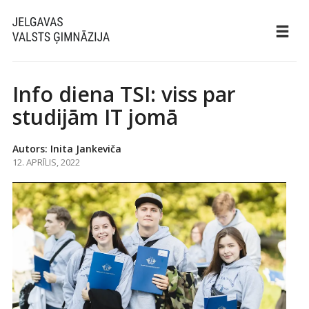
Info diena TSI: viss par
studijām IT jomā
Autors: Inita Jankeviča
12. APRĪLIS, 2022