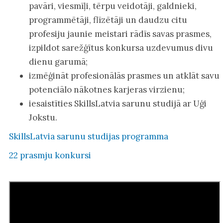
pavāri, viesmīļi, tērpu veidotāji, galdnieki,
programmētāji, flīzētāji un daudzu citu
profesiju jaunie meistari rādīs savas prasmes,
izpildot sarežģītus konkursa uzdevumus divu
dienu garumā;
izmēģināt profesionālās prasmes un atklāt savu
potenciālo nākotnes karjeras virzienu;
iesaistīties SkillsLatvia sarunu studijā ar Uģi
Jokstu.
SkillsLatvia sarunu studijas programma
22 prasmju konkursi