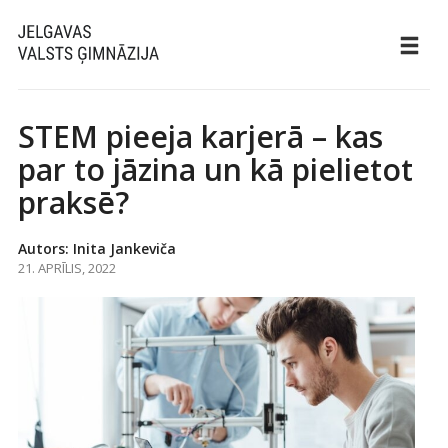
STEM pieeja karjerā – kas
par to jāzina un kā pielietot
praksē?
Autors: Inita Jankeviča
21. APRĪLIS, 2022