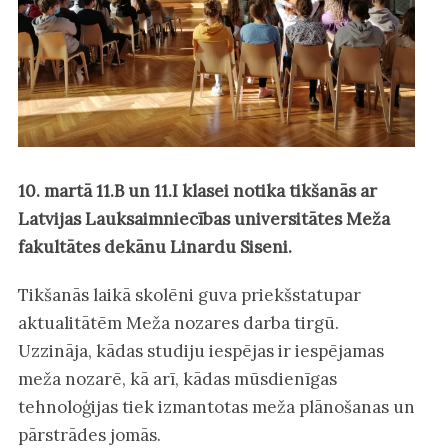
10. martā 11.B un 11.I klasei notika tikšanās ar
Latvijas Lauksaimniecības universitātes Meža
fakultātes dekānu Linardu Siseni.
Tikšanās laikā skolēni guva priekšstatupar
aktualitātēm Meža nozares darba tirgū.
Uzzināja, kādas studiju iespējas ir iespējamas
meža nozarē, kā arī, kādas mūsdienīgas
tehnoloģijas tiek izmantotas meža plānošanas un
pārstrādes jomās.