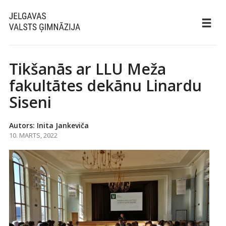
Tikšanās ar LLU Meža
fakultātes dekānu Linardu
Siseni
Autors: Inita Jankeviča
10. MARTS, 2022