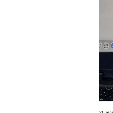
21. mar