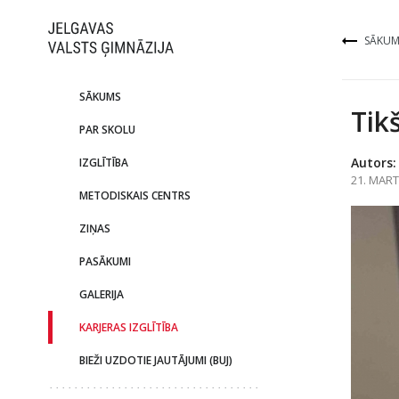
SĀKUM
SĀKUMS
Tik
PAR SKOLU
Autors:
IZGLĪTĪBA
21. MART
METODISKAIS CENTRS
ZIŅAS
PASĀKUMI
GALERIJA
KARJERAS IZGLĪTĪBA
BIEŽI UZDOTIE JAUTĀJUMI (BUJ)