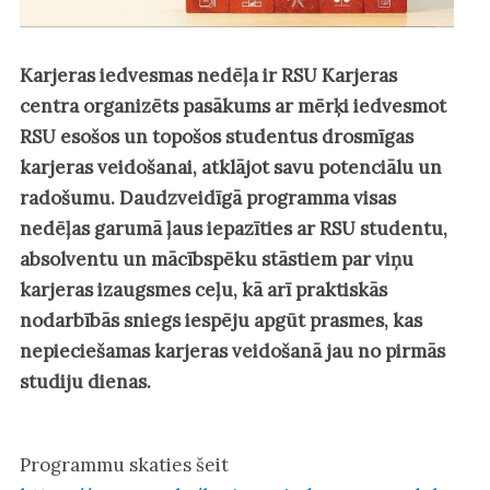
Karjeras iedvesmas nedēļa ir RSU Karjeras
centra organizēts pasākums ar mērķi iedvesmot
RSU esošos un topošos studentus drosmīgas
karjeras veidošanai, atklājot savu potenciālu un
radošumu. Daudzveidīgā programma visas
nedēļas garumā ļaus iepazīties ar RSU studentu,
absolventu un mācībspēku stāstiem par viņu
karjeras izaugsmes ceļu, kā arī praktiskās
nodarbībās sniegs iespēju apgūt prasmes, kas
nepieciešamas karjeras veidošanā jau no pirmās
studiju dienas.
Programmu skaties šeit