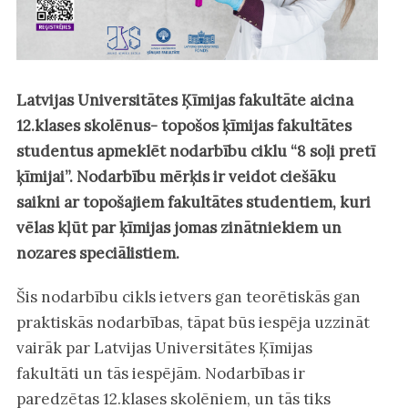
Latvijas Universitātes Ķīmijas fakultāte aicina
12.klases skolēnus- topošos ķīmijas fakultātes
studentus apmeklēt nodarbību ciklu “8 soļi pretī
ķīmijai”. Nodarbību mērķis ir veidot ciešāku
saikni ar topošajiem fakultātes studentiem, kuri
vēlas kļūt par ķīmijas jomas zinātniekiem un
nozares speciālistiem.
Šis nodarbību cikls ietvers gan teorētiskās gan
praktiskās nodarbības, tāpat būs iespēja uzzināt
vairāk par Latvijas Universitātes Ķīmijas
fakultāti un tās iespējām. Nodarbības ir
paredzētas 12.klases skolēniem, un tās tiks