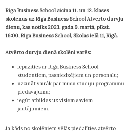
Riga Business School aicina 11. un 12. klases
skolēnus uz Riga Business School Atvērto durvju
dienu, kas notiks 2023. gada 9. martā, plkst.
16:00, Riga Business School, Skolas ielā 11, Rīgā.
Atvērto durvju dienā skolēni varēs:
iepazīties ar Riga Business School
studentiem, pasniedzējiem un personālu;
uzzināt vairāk par mūsu studiju programmu
piedāvājumu;
iegūt atbildes uz visiem saviem
jautājumiem.
Ja kāds no skolēniem vēlās piedalīties atvērto