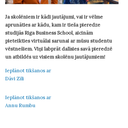
Ja skolēniem ir kādi jautājumi, vai ir vēlme
aprunāties ar kādu, kam ir tieša pieredze
studijās Riga Business School, aicinām
pieteikties virtuālai sarunai ar mūsu studentu
vēstnešiem. Viņi labprāt dalīsies savā pieredzē
un atbildēs uz visiem skolēnu jautājumiem!
Ieplānot tikšanos ar
Dāvi Zīli
Ieplānot tikšanos ar
Annu Rumbu