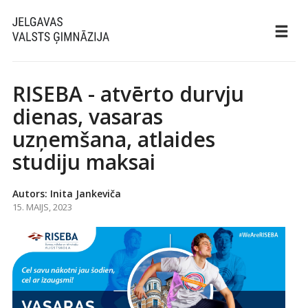
RISEBA - atvērto durvju
dienas, vasaras
uzņemšana, atlaides
studiju maksai
Autors: Inita Jankeviča
15. MAIJS, 2023