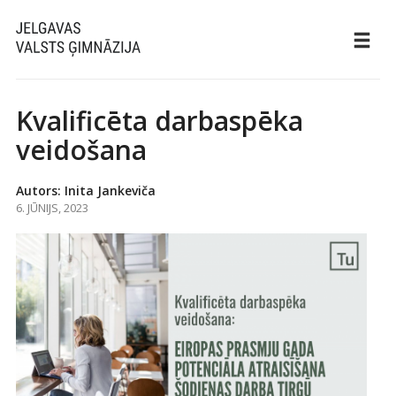
Kvalificēta darbaspēka
veidošana
Autors: Inita Jankeviča
6. JŪNIJS, 2023