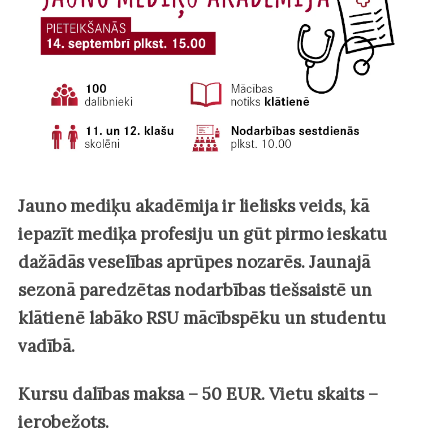
Jauno mediķu akadēmija ir lielisks veids, kā
iepazīt mediķa profesiju un gūt pirmo ieskatu
dažādās veselības aprūpes nozarēs. Jaunajā
sezonā paredzētas nodarbības tiešsaistē un
klātienē labāko RSU mācībspēku un studentu
vadībā.
Kursu dalības maksa – 50 EUR. Vietu skaits –
ierobežots.