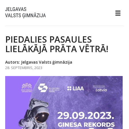
PIEDALIES PASAULES
LIELĀKĀJĀ PRĀTA VĒTRĀ!
Autors: Jelgavas Valsts ģimnāzija
28. SEPTEMBRIS, 2023