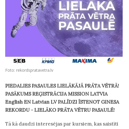
Foto: rekordspratavetra.lv
PIEDALIES PASAULES LIELĀKĀJĀ PRĀTA VĒTRĀ!
PASĀKUMS REĢISTRĀCIJA MISSION LATVIA
English EN Latvian LV PALĪDZI ĪSTENOT GINESA
REKORDU - LIELĀKO PRĀTA VĒTRU PASAULĒ!
Tā kā daudzi interesējas par kursiem, kas saistīti