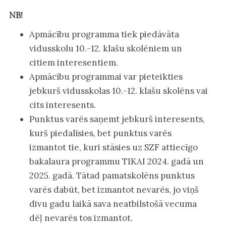
NB!
Apmācību programma tiek piedāvāta
vidusskolu 10.-12. klašu skolēniem un
citiem interesentiem.
Apmācību programmai var pieteikties
jebkurš vidusskolas 10.-12. klašu skolēns vai
cits interesents.
Punktus varēs saņemt jebkurš interesents,
kurš piedalīsies, bet punktus varēs
izmantot tie, kuri stāsies uz SZF attiecīgo
bakalaura programmu TIKAI 2024. gadā un
2025. gadā. Tātad pamatskolēns punktus
varēs dabūt, bet izmantot nevarēs, jo viņš
divu gadu laikā sava neatbilstošā vecuma
dēļ nevarēs tos izmantot.