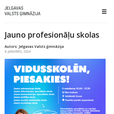
Jauno profesionāļu skolas
Autors: Jelgavas Valsts ģimnāzija
8. JANVĀRIS, 2024