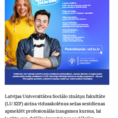
Latvijas Universitātes Sociālo zinātņu fakultāte
(LU SZF) aicina vidusskolēnus sešas sestdienas
apmeklēt profesionālās izaugsmes kursus, lai