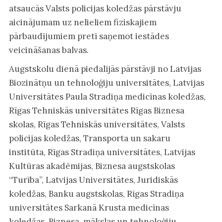
atsaucās Valsts policijas koledžas pārstāvju
aicinājumam uz nelieliem fiziskajiem
pārbaudījumiem pretī saņemot iestādes
veicināšanas balvas.
Augstskolu dienā piedalījās pārstāvji no Latvijas
Biozinātņu un tehnoloģiju universitātes, Latvijas
Universitātes Paula Stradiņa medicīnas koledžas,
Rīgas Tehniskās universitātes Rīgas Biznesa
skolas, Rīgas Tehniskās universitātes, Valsts
policijas koledžas, Transporta un sakaru
institūta, Rīgas Stradiņa universitātes, Latvijas
Kultūras akadēmijas, Biznesa augstskolas
“Turība”, Latvijas Universitātes, Juridiskās
koledžas, Banku augstskolas, Rīgas Stradiņa
universitātes Sarkanā Krusta medicīnas
koledžas, Biznesa, mākslas un tehnoloģiju