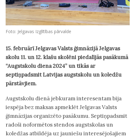
Foto: Jelgavas Izglītības pārvalde
15. februārī Jelgavas Valsts ģimnāzijā Jelgavas
skolu 11. un 12. klašu skolēni piedalījās pasākumā
“Augstskolu diena 2024” un tikās ar
septiņpadsmit Latvijas augstskolu un koledžu
pārstāvjiem.
Augstskolu dienā jebkuram interesentam bija
iespēja bez maksas apmeklēt Jelgavas Valsts
ģimnāzijas organizēto pasākumu. Septiņpadsmit
radoši noformētos stendos augstskolas un
koledžas atbildēja uz jauniešu interesējošajiem