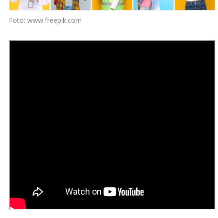
Foto: www.freepik.com