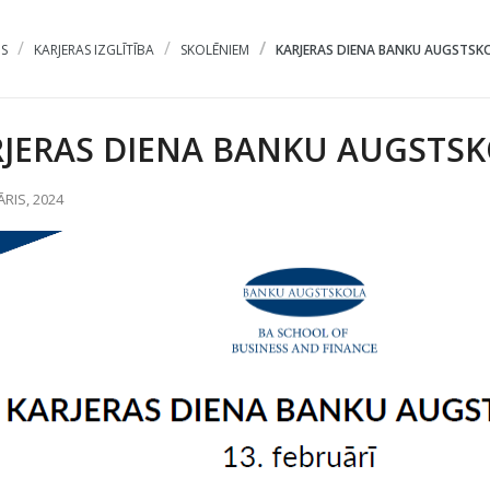
S
KARJERAS IZGLĪTĪBA
SKOLĒNIEM
KARJERAS DIENA BANKU AUGSTSKOL
RJERAS DIENA BANKU AUGSTS
ĀRIS, 2024