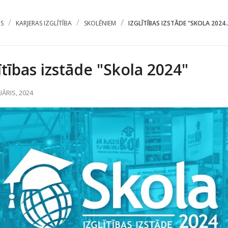
S
KARJERAS IZGLĪTĪBA
SKOLĒNIEM
IZGLĪTĪBAS IZSTĀDE "SKOLA 2024..
lītības izstāde "Skola 2024"
UĀRIS, 2024