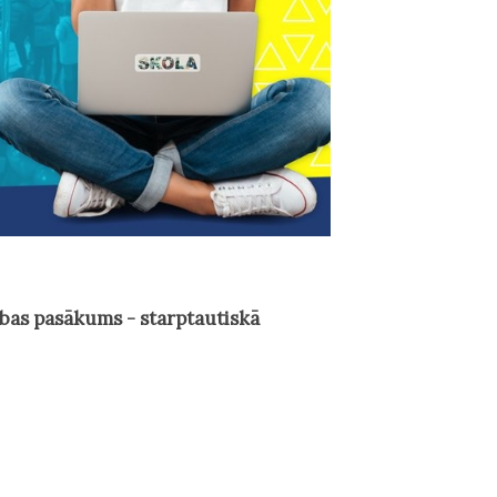
tības pasākums - starptautiskā