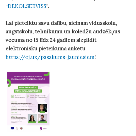
“
DEKOLSERVISS
”.
Lai pieteiktu savu dalību, aicinām vidusskolu,
augstskolu, tehnikumu un koledžu audzēkņus
vecumā no 15 līdz 24 gadiem aizpildīt
elektronisku pieteikuma anketu:
https://ej.uz/pasakums-jauniesiem
!