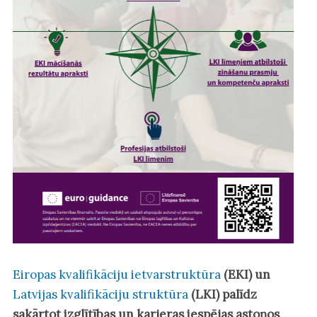
Eiropas kvalifikāciju ietvarstruktūra
(EKI) un
Latvijas kvalifikāciju struktūra
(LKI) palīdz
sakārtot izglītības un karjeras iespējas astoņos