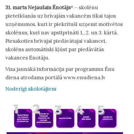
31. marts Nejaušais Ēnotājs
* – skolēnu
pieteikšanās uz brīvajām vakancēm tikai tajos
uzņēmumos, kuri ir piekrituši uzņemt motivētos
skolēnus, kuri nav apstiprināti 1., 2. un 3. kārtā.
Piesakoties brīvajai piedāvātajai vakancei,
skolēns automātiski kļūst par piedāvātās
vakances Ēnotāju.
Visa jaunākā informācija par programmu Ēnu
diena atrodama portālā www.enudiena.lv
Noderīgi skolotājiem