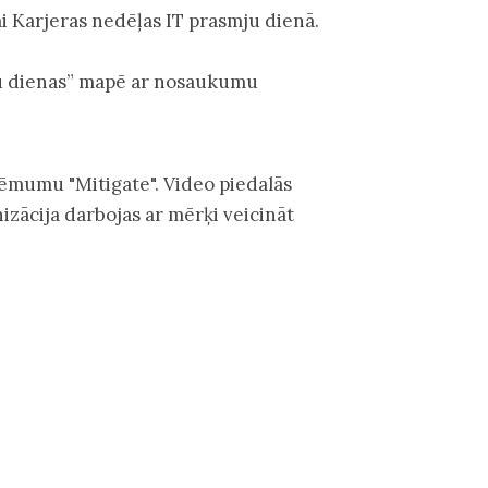
 Karjeras nedēļas IT prasmju dienā.
ju dienas” mapē ar nosaukumu
ņēmumu "Mitigate". Video piedalās
izācija darbojas ar mērķi veicināt