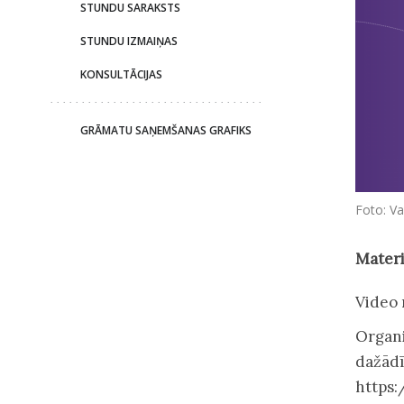
STUNDU SARAKSTS
STUNDU IZMAIŅAS
KONSULTĀCIJAS
GRĀMATU SAŅEMŠANAS GRAFIKS
Foto: Va
Materi
Video 
Organi
dažād
https