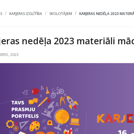
S
KARJERAS IZGLĪTĪBA
SKOLOTĀJIEM
KARJERAS NEDĒĻA 2023 MATERIĀL
jeras nedēļa 2023 materiāli m
BRIS, 2023