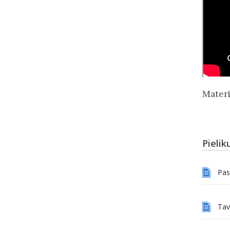
Materi
Pielik
Pas
Tav