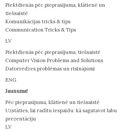
Piektdienās pēc pieprasījuma, klātienē un
tiešsaistē
Komunikācijas tricks & tips
Communication Tricks & Tips
LV
Piektdienās pēc pieprasījuma, tiešsaistē
Computer Vision Problems and Solutions
Datorredzes problēmas un risinājumi
ENG
Jaunums!
Pēc pieprasījuma, klātienē un tiešsaistē
Uzstāties, lai radītu iespaidu: kā sagatavot labu
prezentāciju
LV