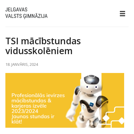
TSI mācībstundas
vidusskolēniem
18. JANVĀRIS, 2024